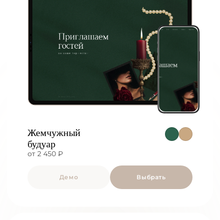
Жемчужный
будуар
от 2 450 ₽
Демо
Выбрать