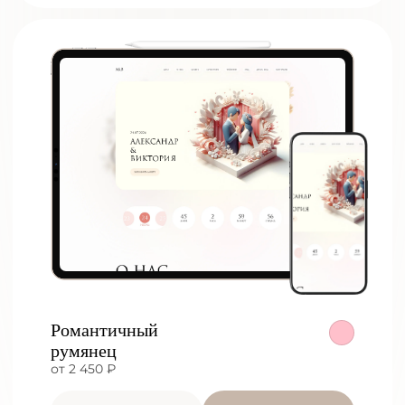
Романтичный
румянец
от 2 450 ₽