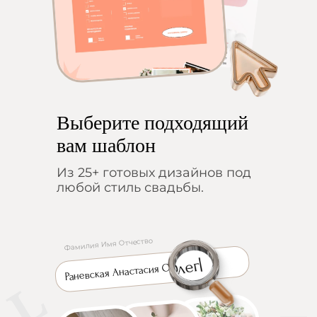
Выберите подходящий
вам шаблон
Из 25+ готовых дизайнов под
любой стиль свадьбы.
Фамилия Имя Отчество
Раневская Анастасия Олег|