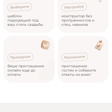
Настройте
Выберите
шаблон
конструктор без
подходящий под
программистов и
ваш стиль свадьбы
спец. навыков
Разошлите
Проверьте
Ваше приглашение
приглашение
онлайн еще до
гостям и соберите
оплаты
ответы из анкет