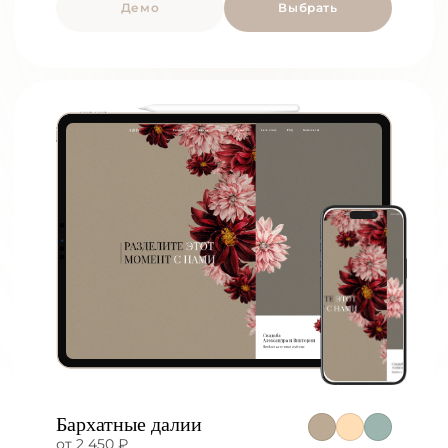
Демо
Выбрать
Бархатные далии
от 2 450 ₽