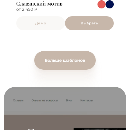
Славянский мотив
от 2 450 ₽
Демо
Выбрать
Больше шаблонов