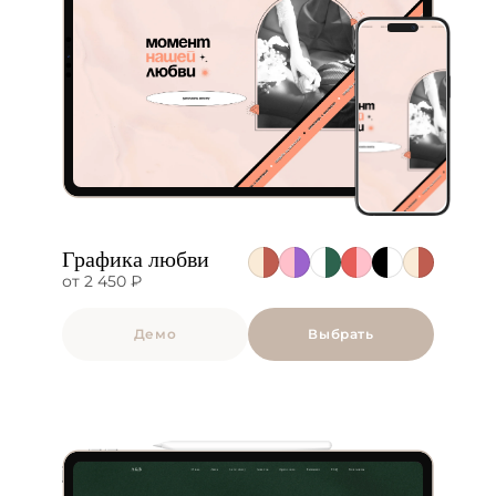
Графика любви
от 2 450 ₽
Демо
Выбрать