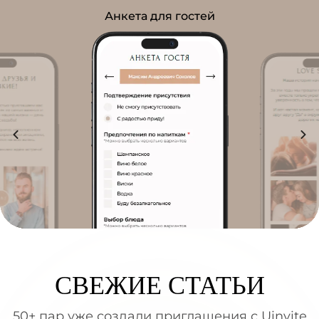
Анкета для гостей
СВЕЖИЕ СТАТЬИ
50+ пар уже создали приглашения с Uinvite