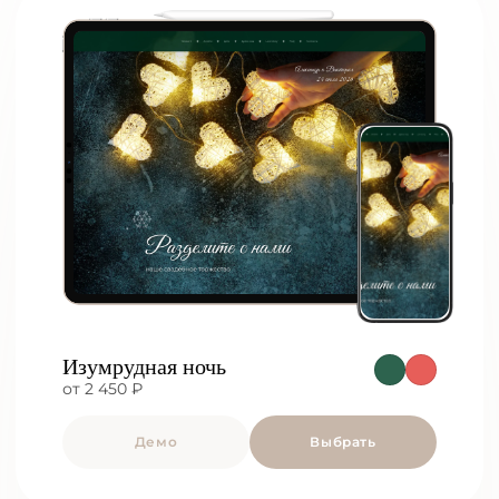
Изумрудная ночь
от 2 450 ₽
Демо
Выбрать