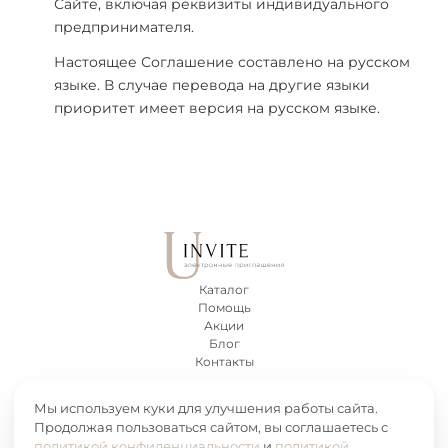
Сайте, включая реквизиты индивидуального
предпринимателя.
Настоящее Соглашение составлено на русском
языке. В случае перевода на другие языки
приоритет имеет версия на русском языке.
Каталог
Помощь
Акции
Блог
Контакты
Мы используем куки для улучшения работы сайта.
Пользовательское соглашение
Продолжая пользоваться сайтом, вы соглашаетесь с
Политика конфиденциальности
политикой конфиденциальности
и
политикой