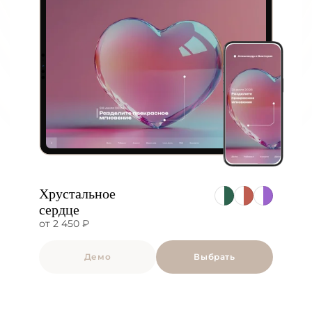
Хрустальное
сердце
от 2 450 ₽
Демо
Выбрать