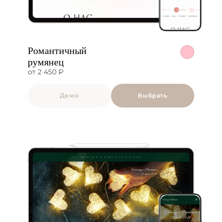
Романтичный
румянец
от 2 450 ₽
Демо
Выбрать