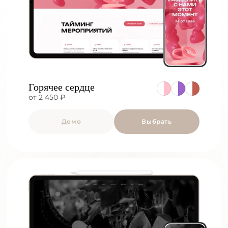
Горячее сердце
от 2 450 ₽
Демо
Выбрать