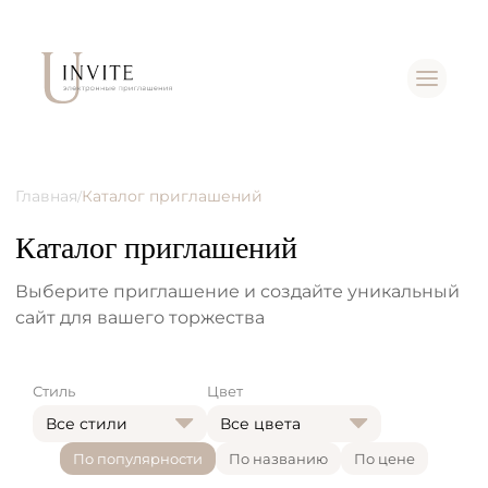
Главная
Каталог приглашений
/
Каталог приглашений
Выберите приглашение и создайте уникальный
сайт для вашего торжества
Стиль
Цвет
Все стили
Все цвета
По популярности
По названию
По цене