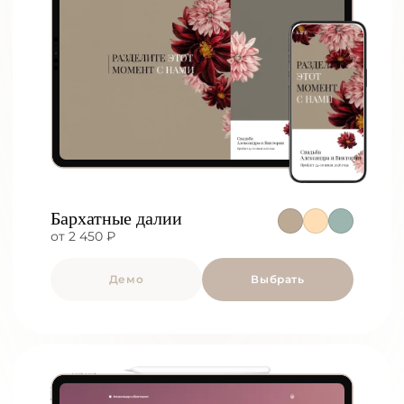
Бархатные далии
от 2 450 ₽
Демо
Выбрать