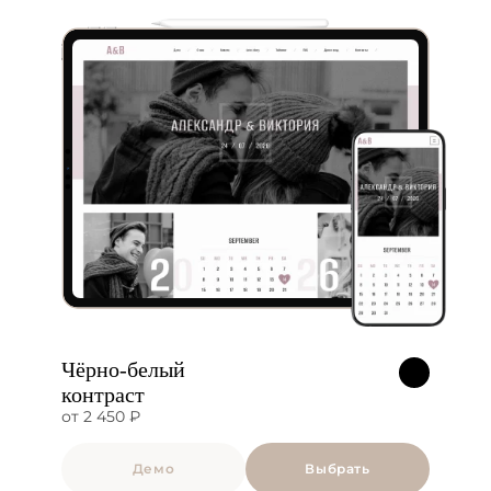
Чёрно-белый
контраст
от 2 450 ₽
Демо
Выбрать