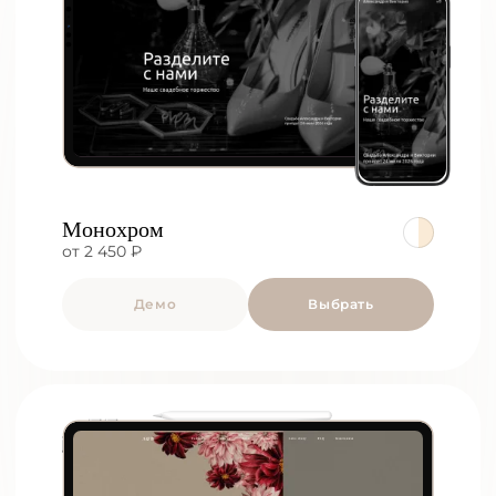
Монохром
от 2 450 ₽
Демо
Выбрать