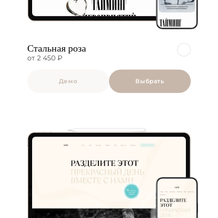
Стальная роза
от 2 450 ₽
Демо
Выбрать