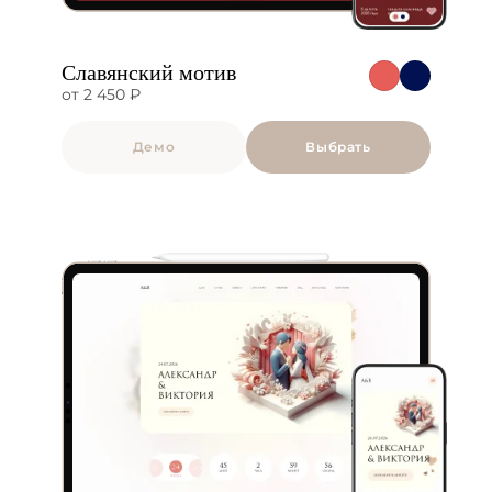
Славянский мотив
от 2 450 ₽
Демо
Выбрать