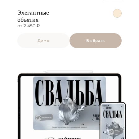
Элегантные
объятия
от 2 450 ₽
Демо
Выбрать