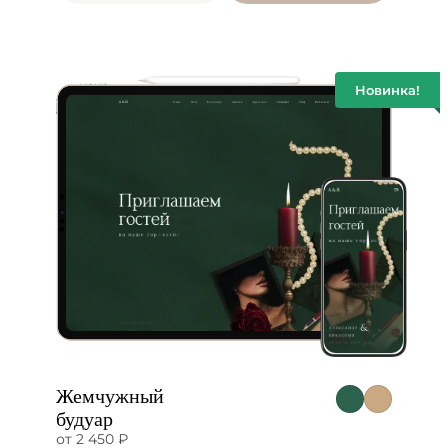
Новинка!
Жемчужный
будуар
от 2 450 ₽