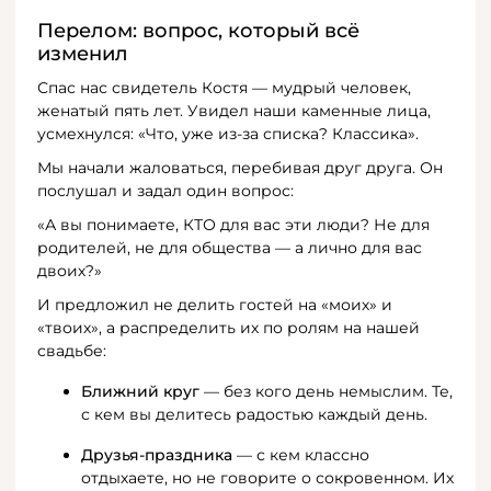
Перелом: вопрос, который всё
изменил
Спас нас свидетель Костя — мудрый человек,
женатый пять лет. Увидел наши каменные лица,
усмехнулся: «Что, уже из-за списка? Классика».
Мы начали жаловаться, перебивая друг друга. Он
послушал и задал один вопрос:
«А вы понимаете, КТО для вас эти люди? Не для
родителей, не для общества — а лично для вас
двоих?»
И предложил не делить гостей на «моих» и
«твоих», а распределить их по ролям на нашей
свадьбе:
Ближний круг
— без кого день немыслим. Те,
с кем вы делитесь радостью каждый день.
Друзья-праздника
— с кем классно
отдыхаете, но не говорите о сокровенном. Их