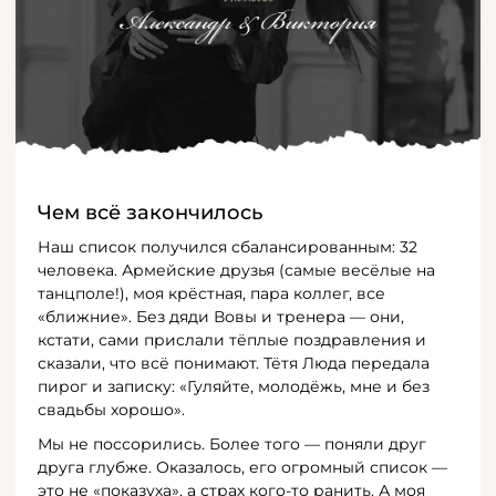
Чем всё закончилось
Наш список получился сбалансированным: 32
человека. Армейские друзья (самые весёлые на
танцполе!), моя крёстная, пара коллег, все
«ближние». Без дяди Вовы и тренера — они,
кстати, сами прислали тёплые поздравления и
сказали, что всё понимают. Тётя Люда передала
пирог и записку: «Гуляйте, молодёжь, мне и без
свадьбы хорошо».
Мы не поссорились. Более того — поняли друг
друга глубже. Оказалось, его огромный список —
это не «показуха», а страх кого-то ранить. А моя