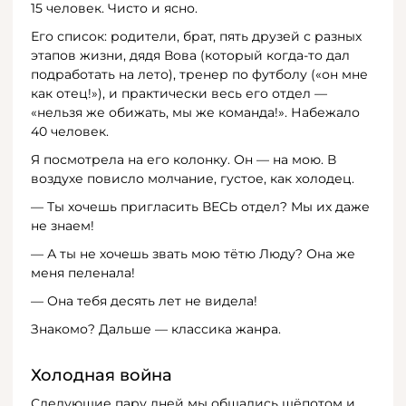
15 человек. Чисто и ясно.
Его список: родители, брат, пять друзей с разных
этапов жизни, дядя Вова (который когда-то дал
подработать на лето), тренер по футболу («он мне
как отец!»), и практически весь его отдел —
«нельзя же обижать, мы же команда!». Набежало
40 человек.
Я посмотрела на его колонку. Он — на мою. В
воздухе повисло молчание, густое, как холодец.
— Ты хочешь пригласить ВЕСЬ отдел? Мы их даже
не знаем!
— А ты не хочешь звать мою тётю Люду? Она же
меня пеленала!
— Она тебя десять лет не видела!
Знакомо? Дальше — классика жанра.
Холодная война
Следующие пару дней мы общались шёпотом и