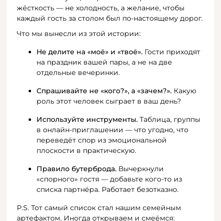
жёсткость — не холодность, а желание, чтобы
каждый гость за столом был по-настоящему дорог.
Что мы вынесли из этой истории:
Не делите на «моё» и «твоё».
Гости приходят
на праздник вашей пары, а не на две
отдельные вечеринки.
Спрашивайте не «кого?», а «зачем?».
Какую
роль этот человек сыграет в ваш день?
Используйте инструменты.
Таблица, группы
в онлайн-приглашении — что угодно, что
переведёт спор из эмоциональной
плоскости в практическую.
Правило бутерброда.
Вычеркнули
«спорного» гостя — добавьте кого-то из
списка партнёра. Работает безотказно.
P.S. Тот самый список стал нашим семейным
артефактом. Иногда открываем и смеёмся: