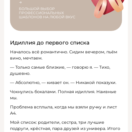
→
БОЛЬШОЙ ВЫБОР
ПРОФЕССИОНАЛЬНЫХ
ШАБЛОНОВ НА ЛЮБОЙ ВКУС
Идиллия до первого списка
Началось всё романтично. Сидим вечером, пьём
вино, мечтаем.
— Только самые близкие, — говорю я. — Тихо,
душевно.
— Абсолютно, — кивает он. — Никакой показухи.
Чокнулись бокалами. Полная идиллия. Наивные
мы.
Проблема всплыла, когда мы взяли ручку и лист
А4.
Мой список: родители, сестра, три лучшие
подруги, крёстная, пара друзей из универа. Итого