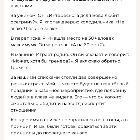
вздохами.
За ужином. Он: «Интересно, а дядя Вова любит
осетрину?». Я, хлопая дверью холодильника: «Не
знаю. Я его не знаю».
В переписке. Я: «Нашла место на 30 человек
максимум». Он через час: «А на 60 есть?».
В машине. Играет радио. Он выключает и говорит:
«Может, хотя бы тренера?». Я включаю обратно.
Громче.
За нашими списками стояли два совершенно
разных страха. Мой — что это будет не наш тёплый
праздник, а казённое мероприятие, где половину
людей я в глаза не видела. Его — что он кого-то
смертельно обидит и навсегда испортит
отношения.
Каждое имя в списке превратилось не в гостя, а в
принцип. И мы были готовы сражаться за эти
принципы до последнего канапе.