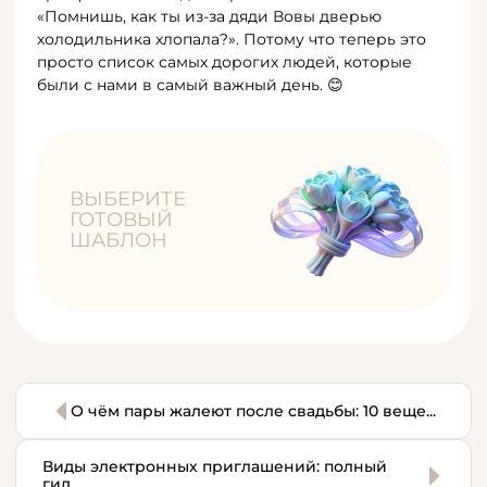
«Помнишь, как ты из-за дяди Вовы дверью
холодильника хлопала?». Потому что теперь это
просто список самых дорогих людей, которые
были с нами в самый важный день. 😊
ВЫБЕРИТЕ
ГОТОВЫЙ
ШАБЛОН
О чём пары жалеют после свадьбы: 10 веще...
Виды электронных приглашений: полный
гид...