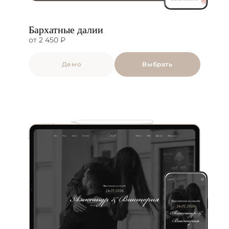
Бархатные далии
от 2 450 ₽
Демо
Выбрать