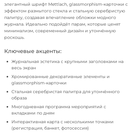
элегантный шрифт Mettlach, glassmorphism-карточки с
эффектом размытого стекла и стальную серебристую
палитру, создавая впечатление обложки модного
журнала. Идеально подойдёт парам, которые ценят
минимализм, современный дизайн и утончённую
роскошь.
Ключевые акценты:
Журнальная эстетика с крупными заголовками на
весь экран
Хромированные декоративные элементы и
glassmorphism-карточки
Стальная серебристая палитра для утончённого
образа
Многодневная программа мероприятий с
вкладками по дням
Интерактивная карта с несколькими точками
(регистрация, банкет, фотосессия)