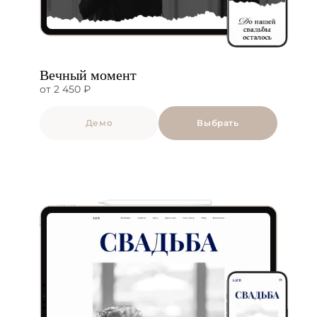
Вечный момент
от 2 450 ₽
Демо
Выбрать