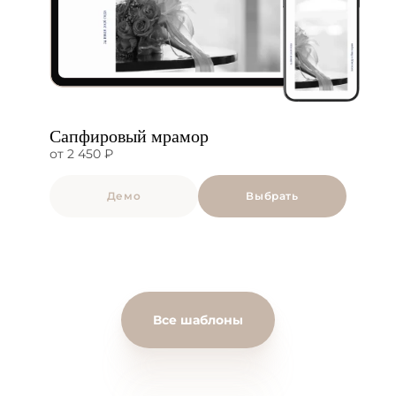
Сапфировый мрамор
от 2 450 ₽
Демо
Выбрать
Все шаблоны