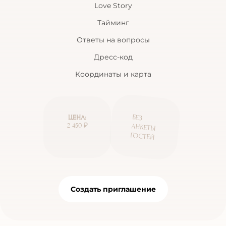
Love Story
Тайминг
Ответы на вопросы
Дресс-код
Координаты и карта
БЕЗ
АНКЕТЫ
ЦЕНА:
2 450 ₽
ГОСТЕЙ
Создать приглашение