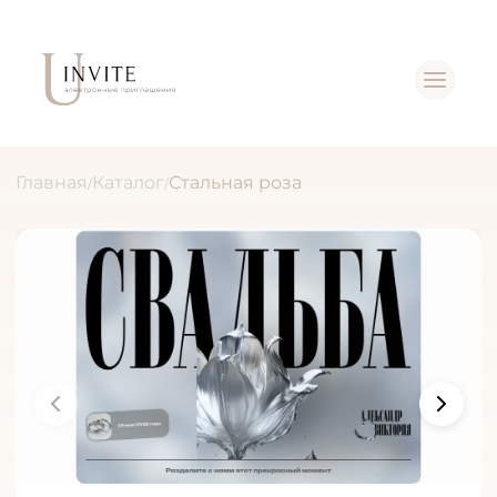
Главная
Каталог
Стальная роза
/
/