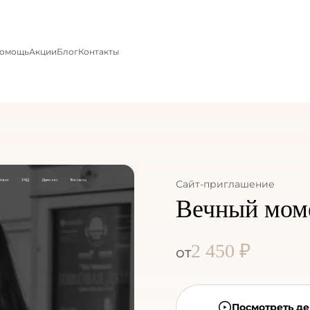
омощь
Акции
Блог
Контакты
Сайт-приглашение
Вечный мом
2 450 ₽
от
Посмотреть д