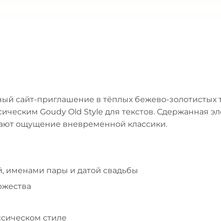
ый сайт-приглашение в тёплых бежево-золотистых 
ическим Goudy Old Style для текстов. Сдержанная э
дают ощущение вневременной классики.
, именами пары и датой свадьбы
ржества
ссическом стиле