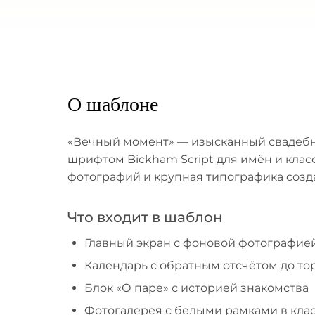
О шаблоне
«Вечный момент» — изысканный свадебн
шрифтом Bickham Script для имён и класс
фотографий и крупная типографика соз
Что входит в шаблон
Главный экран с фоновой фотографией
Календарь с обратным отсчётом до то
Блок «О паре» с историей знакомства
Фотогалерея с белыми рамками в кла