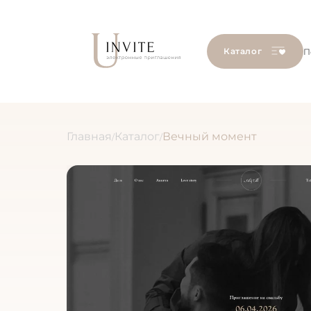
Каталог
П
Главная
Каталог
Вечный момент
/
/