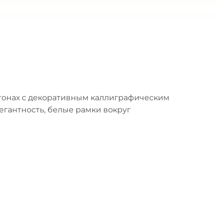
тонах с декоративным каллиграфическим
легантность, белые рамки вокруг