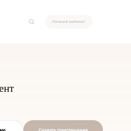
Личный кабинет
ент
емо
Создать приглашение