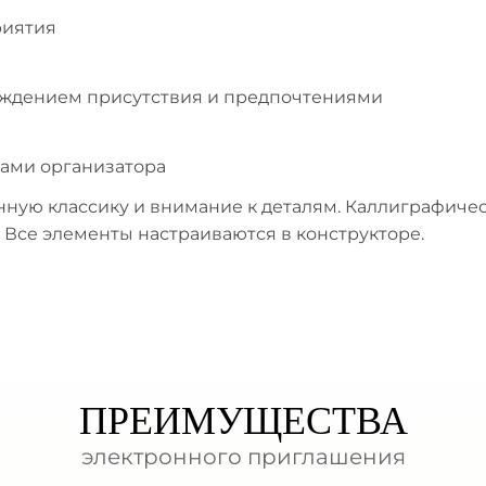
риятия
ерждением присутствия и предпочтениями
тами организатора
нную классику и внимание к деталям. Каллиграфичес
 Все элементы настраиваются в конструкторе.
ПРЕИМУЩЕСТВА
электронного приглашения