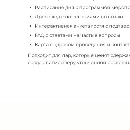
Расписание дня с программой мероп
Дресс-код с пожеланиями по стилю
Интерактивная анкета гостя с подтв
FAQ с ответами на частые вопросы
Карта с адресом проведения и контак
Подходит для пар, которые ценят сдержа
создают атмосферу утончённой роскоши.