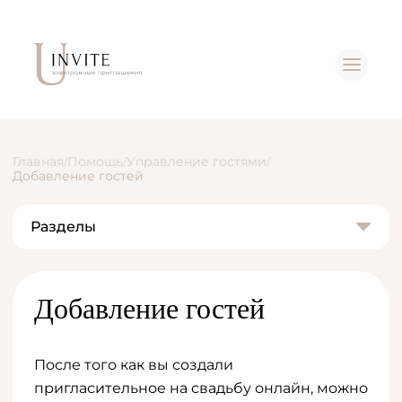
Главная
Помощь
Управление гостями
/
/
/
Добавление гостей
Разделы
Добавление гостей
После того как вы создали
пригласительное на свадьбу онлайн, можно