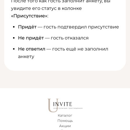
После того как гость заполнит анкету, вы
увидите его статус в колонке
«Присутствие»
:
Придёт
— гость подтвердил присутствие
Не придёт
— гость отказался
Не ответил
— гость ещё не заполнил
анкету
Каталог
Помощь
Акции