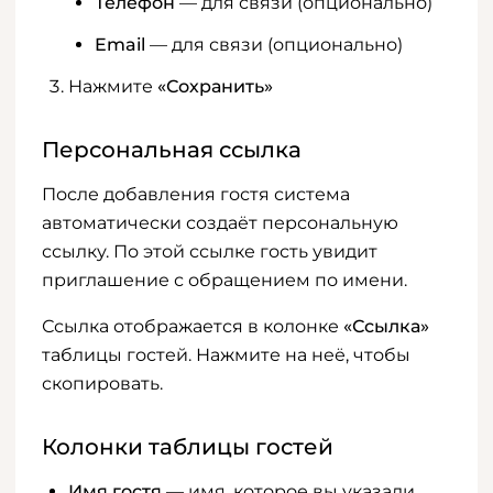
Телефон
— для связи (опционально)
Email
— для связи (опционально)
Нажмите
«Сохранить»
Персональная ссылка
После добавления гостя система
автоматически создаёт персональную
ссылку. По этой ссылке гость увидит
приглашение с обращением по имени.
Ссылка отображается в колонке
«Ссылка»
таблицы гостей. Нажмите на неё, чтобы
скопировать.
Колонки таблицы гостей
Имя гостя
— имя, которое вы указали